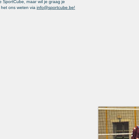
de SportCube, maar wil je graag je
t het ons weten via
info@sportcube.be!