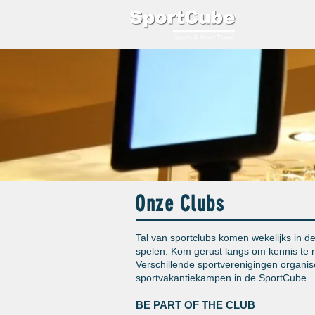
Over ons
Onze Clubs
Tal van sportclubs komen wekelijks in d
spelen. Kom gerust langs om kennis te 
Verschillende sportverenigingen organise
sportvakantiekampen in de SportCube.
BE
PART OF THE CLUB