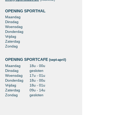
OPENING SPORTHAL
Maandag
Dinsdag
Woensdag
Donderdag
Vrijdag
Zaterdag
Zondag
OPENING SPORTCAFE
(sept-april)
Maandag
18u - 00u
Dinsdag
gesloten
Woensdag
17u - 01u
Donderdag
18u - 00u
Vrijdag
18u - 01u
Zaterdag
09u - 14u
Zondag
gesloten