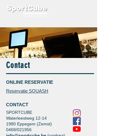
Contact
ONLINE RESERVATIE
Reservatie SQUASH
CONTACT
SPORTCUBE
Waterleestweg 12-14
1980 Eppegem (Zemst)
0468/021956
info@sportcube.be
(voorkeur)