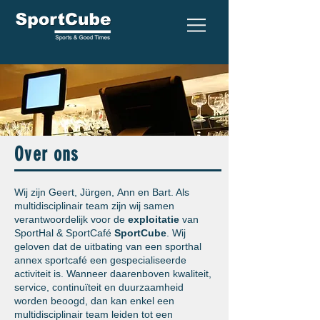
Over ons
Wij zijn Geert, Jürgen, Ann en Bart. Als
multidisciplinair team zijn wij samen
v
erantwoordelijk
voor de
exploitatie
van
SportHal & SportCafé
SportCube
. Wij
geloven dat de uitbating van een sporthal
annex sportcafé een gespecialiseerde
activiteit is. Wanneer daarenboven kwaliteit,
service, continuïteit en duurzaamheid
worden beoogd, dan kan enkel een
multidisciplinair team leiden tot een