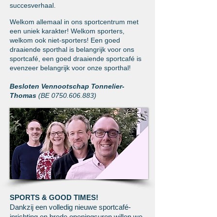
succesverhaal.
Welkom allemaal in ons sportcentrum met
een uniek karakter! Welkom sporters,
welkom ook niet-sporters! Een goed
draaiende sporthal is belangrijk voor ons
sportcafé, een goed draaiende sportcafé is
evenzeer belangrijk voor onze sporthal!
Besloten Vennootschap Tonnelier-
Thomas
(BE
0750.606.883)
SPORTS & GOOD TIMES!
Dankzij een volledig nieuwe sportcafé-
inrichting en brede openingsuren willen we