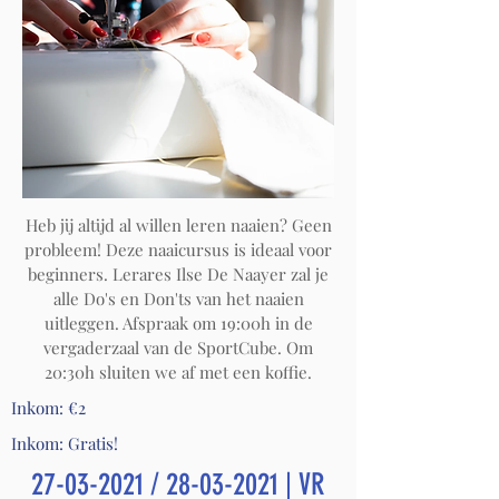
Heb jij altijd al willen leren naaien? Geen
probleem! Deze naaicursus is ideaal voor
beginners. Lerares Ilse De Naayer zal je
alle Do's en Don'ts van het naaien
uitleggen. Afspraak om 19:00h in de
vergaderzaal van de SportCube. Om
20:30h sluiten we af met een koffie.
Inkom: €2
Inkom: Gratis!
27-03-2021
/
28-03-2021
| VR